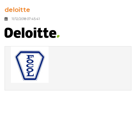
deloitte
11/12/2018 07:45:41